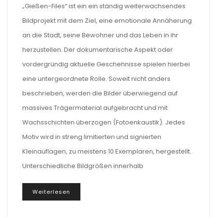
„Gießen-Files“ ist ein ein ständig weiterwachsendes
Bildprojekt mit dem Ziel, eine emotionale Annäherung
an die Stadt, seine Bewohner und das Leben in ihr
herzustellen. Der dokumentarische Aspekt oder
vordergründig aktuelle Geschehnisse spielen hierbei
eine untergeordnete Rolle. Soweit nicht anders
beschrieben, werden die Bilder überwiegend auf
massives Trägermaterial aufgebracht und mit
Wachsschichten überzogen (Fotoenkaustik). Jedes
Motiv wird in streng limitierten und signierten
Kleinauflagen, zu meistens 10 Exemplaren, hergestellt.
Unterschiedliche Bildgrößen innerhalb
Weiterlesen